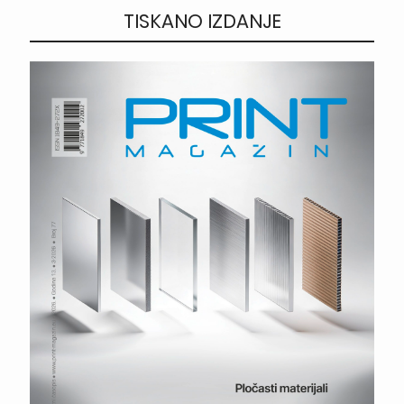
TISKANO IZDANJE