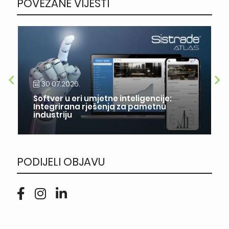
POVEZANE VIJESTI
30.07.2026.
Softver u eri umjetne inteligencije:
Integrirana rješenja za pametnu
industriju
PODIJELI OBJAVU