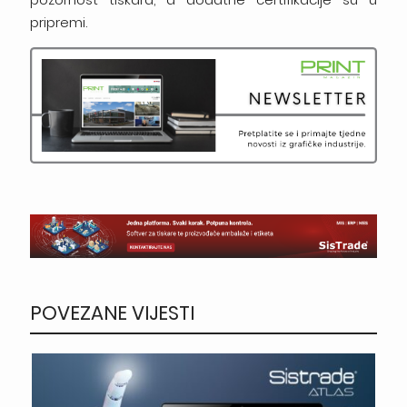
pripremi.
POVEZANE VIJESTI