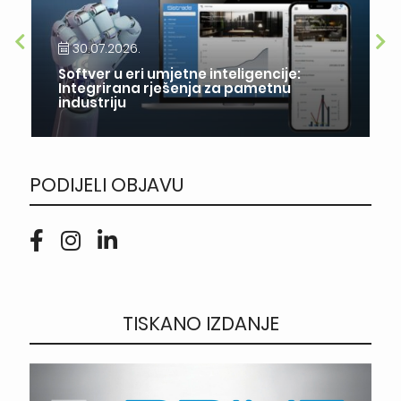
30.07.2026.
Softver u eri umjetne inteligencije:
Integrirana rješenja za pametnu
industriju
PODIJELI OBJAVU
TISKANO IZDANJE