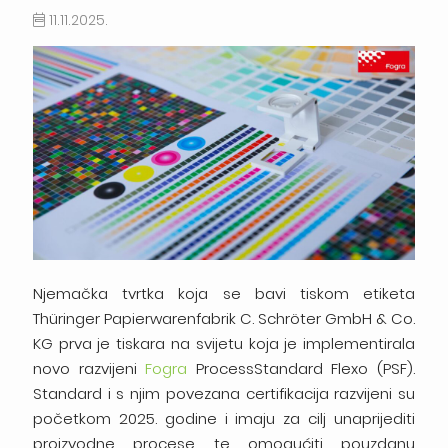
11.11.2025.
Njemačka tvrtka koja se bavi tiskom etiketa
Thüringer Papierwarenfabrik C. Schröter GmbH & Co.
KG prva je tiskara na svijetu koja je implementirala
novo razvijeni
Fogra
ProcessStandard Flexo (PSF).
Standard i s njim povezana certifikacija razvijeni su
početkom 2025. godine i imaju za cilj unaprijediti
proizvodne procese te omogućiti pouzdanu