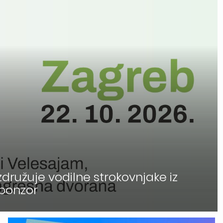
družuje vodilne strokovnjake iz
sponzor