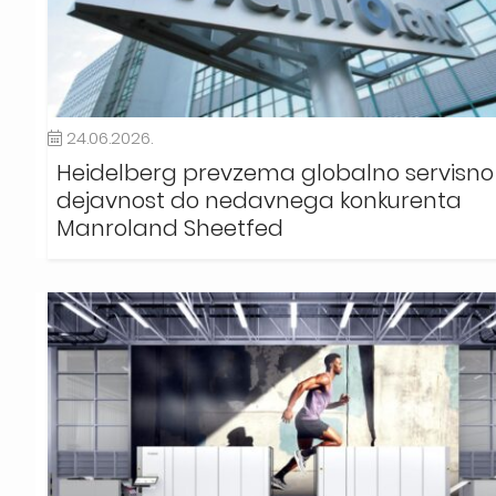
24.06.2026.
Heidelberg prevzema globalno servisno
dejavnost do nedavnega konkurenta
Manroland Sheetfed