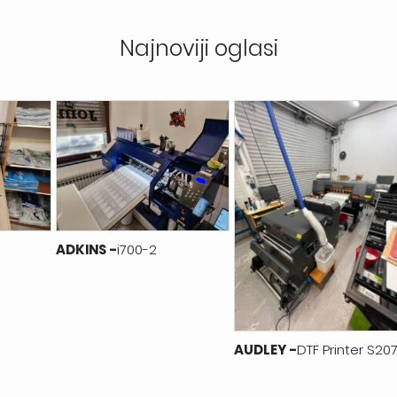
Najnoviji oglasi
ADKINS -
i700-2
AUDLEY -
DTF Printer S20