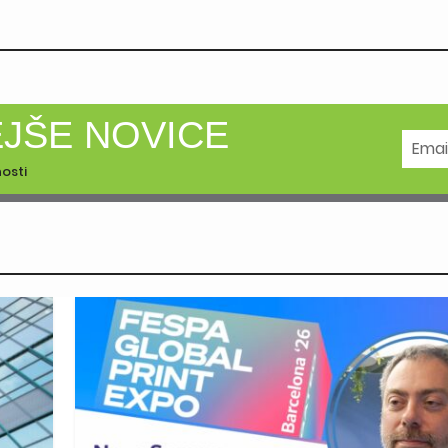
EJŠE NOVICE
nosti