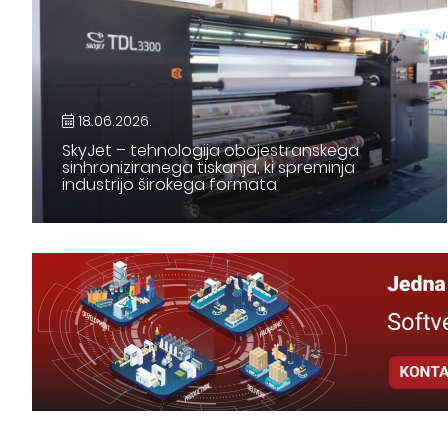
18.06.2026.
SkyJet – tehnologija obojestranskega
sinhroniziranega tiskanja, ki spreminja
industrijo širokega formata