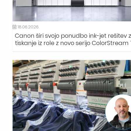
18.06.2026.
Canon širi svojo ponudbo ink-jet rešitev 
tiskanje iz role z novo serijo ColorStream