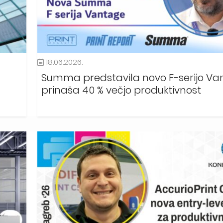
18.06.2026.
Summa predstavila novo F-serijo Van
prinaša 40 % večjo produktivnost