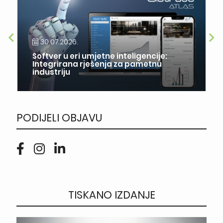
30.07.2026.
Softver u eri umjetne inteligencije:
Integrirana rješenja za pametnu
industriju
PODIJELI OBJAVU
TISKANO IZDANJE