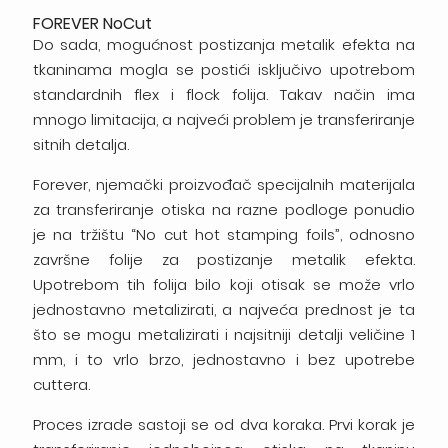
FOREVER NoCut
Do sada, mogućnost postizanja metalik efekta na
tkaninama mogla se postići isključivo upotrebom
standardnih flex i flock folija. Takav način ima
mnogo limitacija, a najveći problem je transferiranje
sitnih detalja.
Forever, njemački proizvođač specijalnih materijala
za transferiranje otiska na razne podloge ponudio
je na tržištu “No cut hot stamping foils”, odnosno
završne folije za postizanje metalik efekta.
Upotrebom tih folija bilo koji otisak se može vrlo
jednostavno metalizirati, a najveća prednost je ta
što se mogu metalizirati i najsitniji detalji veličine 1
mm, i to vrlo brzo, jednostavno i bez upotrebe
cuttera.
Proces izrade sastoji se od dva koraka. Prvi korak je