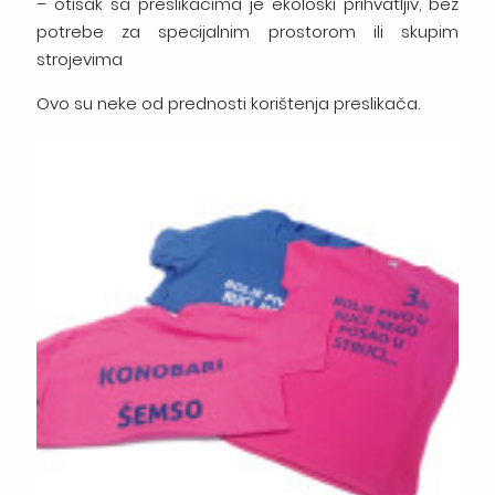
– otisak sa preslikačima je ekološki prihvatljiv, bez
potrebe za specijalnim prostorom ili skupim
strojevima
Ovo su neke od prednosti korištenja preslikača.