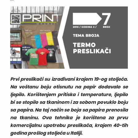
Prvi preslikači su izrađivani krajem 19-og stoljeća.
Na voštanu boju otisnutu na papir dodavalo se
ljepilo. Korištenjem pritiska i temperature, ljepilo
bi se stopilo sa tkaninom i za sobom povuklo boju
sa papira. Na taj način se boja sa papira prenosila
na tkaninu. Ova tehnika je korištena za prvu
komercijalnu upotrebu preslikača, krajem 40-tih
godina prošlog stoljeća u Italiji.