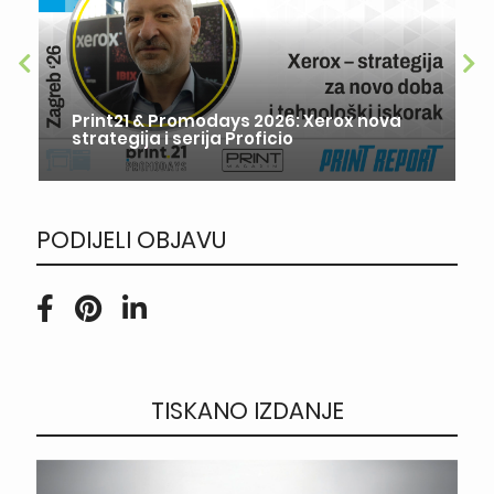
Print21 & Promodays 2026: Xerox nova
strategija i serija Proficio
PODIJELI OBJAVU
TISKANO IZDANJE