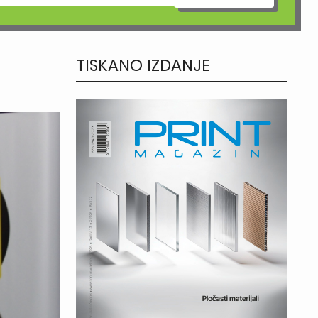
TISKANO IZDANJE