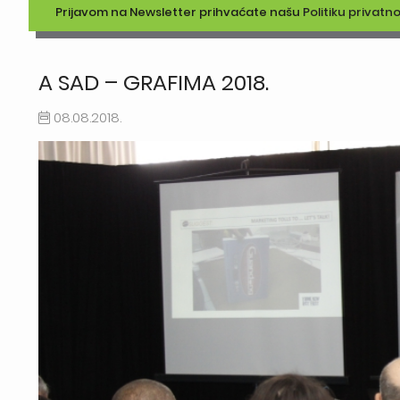
Prijavom na Newsletter prihvaćate našu
Politiku privatno
A SAD – GRAFIMA 2018.
08.08.2018.