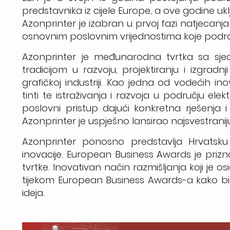
predstavnika iz cijele Europe, a ove godine uklj
Azonprinter je izabran u prvoj fazi natjeca
osnovnim poslovnim vrijednostima koje podrazu
Azonprinter je međunarodna tvrtka sa sje
tradicijom u razvoju, projektiranju i izgradnj
grafičkoj industriji. Kao jedna od vodećih i
tinti te istraživanja i razvoja u području elek
poslovni pristup dajući konkretna rješenja i
Azonprinter je uspješno lansirao najsvestraniju 
Azonprinter ponosno predstavlja Hrvatsku
inovacije. European Business Awards je prizn
tvrtke. Inovativan način razmišljanja koji je 
tijekom European Business Awards-a kako bi 
ideja.