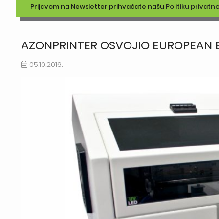
Prijavom na Newsletter prihvaćate našu
Politiku privatno
AZONPRINTER OSVOJIO EUROPEAN B
05.10.2016.