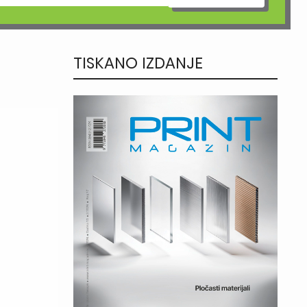
TISKANO IZDANJE