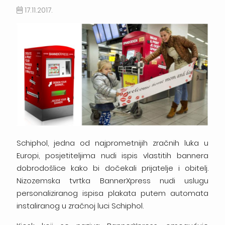
17.11.2017.
Schiphol, jedna od najprometnijih zračnih luka u
Europi, posjetiteljima nudi ispis vlastitih bannera
dobrodošlice kako bi dočekali prijatelje i obitelj.
Nizozemska tvrtka BannerXpress nudi uslugu
personaliziranog ispisa plakata putem automata
instaliranog u zračnoj luci Schiphol.