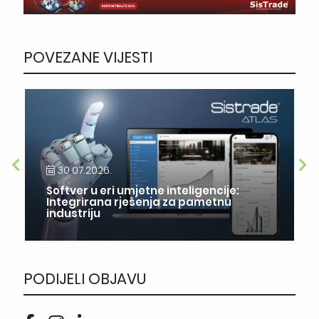
POVEZANE VIJESTI
30.07.2026.
Softver u eri umjetne inteligencije:
Integrirana rješenja za pametnu
industriju
PODIJELI OBJAVU