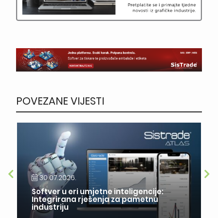
POVEZANE VIJESTI
30.07.2026.
Softver u eri umjetne inteligencije:
Integrirana rješenja za pametnu
industriju