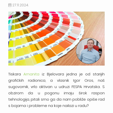
27.11.2024.
Tiskara
Amanita
iz Bjelovara jedna je od starijih
grafičkih radionica, a vlasnik Igor Oros, naš
sugovornik, vrlo aktivan u udruzi FESPA Hrvatska. S
obzirom da u pogonu imaju širok raspon
tehnologija, pitali smo ga da nam pobliže opiše rad
s bojama i probleme na koje nailazi u radu?