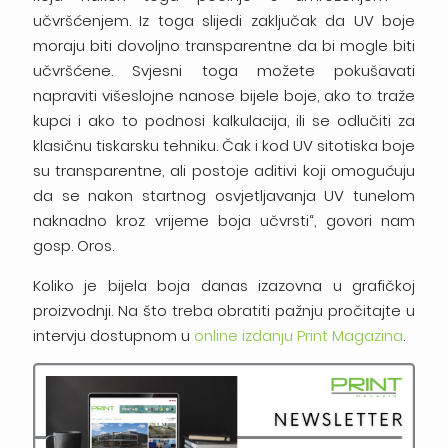
učvršćenjem. Iz toga slijedi zaključak da UV boje
moraju biti dovoljno transparentne da bi mogle biti
učvršćene. Svjesni toga možete pokušavati
napraviti višeslojne nanose bijele boje, ako to traže
kupci i ako to podnosi kalkulacija, ili se odlučiti za
klasičnu tiskarsku tehniku. Čak i kod UV sitotiska boje
su transparentne, ali postoje aditivi koji omogućuju
da se nakon startnog osvjetljavanja UV tunelom
naknadno kroz vrijeme boja učvrsti“, govori nam
gosp. Oros.
Koliko je bijela boja danas izazovna u grafičkoj
proizvodnji. Na što treba obratiti pažnju pročitajte u
intervju dostupnom u
online izdanju Print Magazina
.