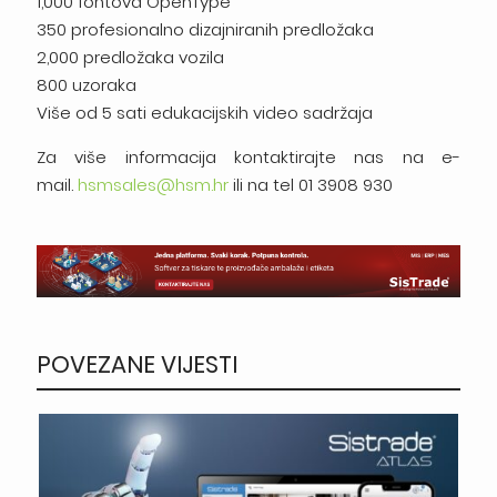
1,000 fontova OpenType
350 profesionalno dizajniranih predložaka
2,000 predložaka vozila
800 uzoraka
Više od 5 sati edukacijskih video sadržaja
Za više informacija kontaktirajte nas na e-
mail.
hsmsales@hsm.hr
ili na tel 01 3908 930
POVEZANE VIJESTI