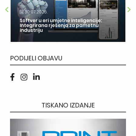
30.07.2026.
Softver u eri umjetne inteligencije:
Integrirana rješenja za pametnu
industriju
PODIJELI OBJAVU
TISKANO IZDANJE