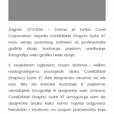
Zagreb, 27.3.2014. – Danas je tvrtka Corel
Corporation objavila CorelDRAW Graphic Suite X7,
novu verziju poznatog softvera za profesionalni
grafički dizajn, ilustracije, prijelom, uređivanje
fotografija, web-grafiku i web dizajn.
S osvježenim izgledom, novim alatima i velikim
nadogradnjama postojećih alata, CorelDRAW
Graphics Suite X7 diže dizajnersko iskustvo na viši
nivo. Bilo da kreirate ilustracije ili prijelome,
obrađujete fotografije ili dizajnirate web stranice,
CorelDRAW Graphic Suite X7 omogućuje vam da
dizajnirate onako kako vama najviše odgovara.
Fleksibilan i intuitivan sa svojom preciznošću koja