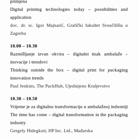
primjena
Digital printing technologies today – possibilities and
application
doc. dr. sc. Igor Majnarić, Grafički fakultet Sveučilišta u
Zagrebu
10.00 – 10.30
Razmišljanje izvan okvira – digitalni tisak ambalaže –
inovacije i trendovi
Thinking outside the box – digital print for packaging
innovation trends
Paul Jenkins, The PackHub, Ujedinjeno Kraljevstvo
10.30 – 10.50
Vrijeme je za digitalnu transformaciju u ambalažnoj industriji
The time has come – digital transformation in the packaging
industry
Gergely Hidegkuti, HP Inc. Ltd., Mađarska