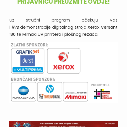
PRIJAVNICU PREUZMITE OVDJE!
Uz stručni program očekuju Vas
i
live
demonstracije digitalnog stroja
Xerox Versant
180
te
Mimaki UV printera i plošnog rezača.