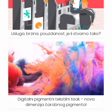
Usluga, brzina, pouzdanost, je li stvarno tako?
Digitalni pigmentni tekstilni tisak – nova
dimenzija čarobnog pigmenta!