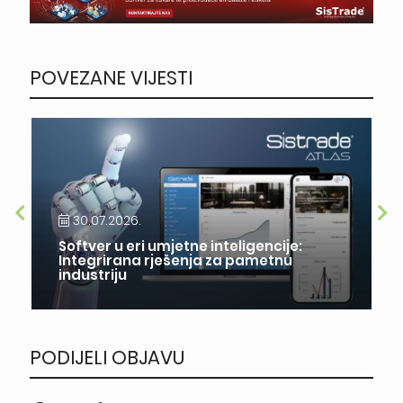
POVEZANE VIJESTI
30.07.2026.
Softver u eri umjetne inteligencije:
Integrirana rješenja za pametnu
industriju
PODIJELI OBJAVU