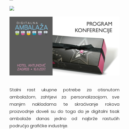
Stalni rast ukupne potrebe za otisnutom
ambalažom, zahtjevi za personalizacijom, sve
manjim nakladama te skraćivanje rokova
proizvodnje doveli su do toga da je digitalni tisak
ambalaže danas jedno od najbrže rastućih
područja grafičke industrije.