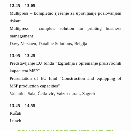
12.45 – 13.05
Multipress – kompletno rješenje za upravljanje poslovanjem
tiskara
Multipress – complete solution for printing business
management
Davy Verstaen, Dataline Solutions, Belgija
13.05 – 13.25
Predstavljanje EU fonda “Izgradnja i opremanje proizvodnih
kapaciteta MSP”
Presentation of EU fund “Construction and equipping of
MSP production capacities”
Valentina Salaj Ćetković, Valzor d.o.o., Zagreb
13.25 – 14.55
Ručak
Lunch