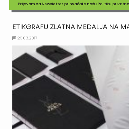
Prijavom na Newsletter prihvaćate našu
Politiku privatno
ETIKGRAFU ZLATNA MEDALJA NA MA
29.03.2017.