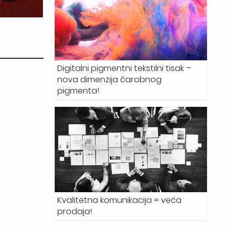
Digitalni pigmentni tekstilni tisak –
nova dimenzija čarobnog
pigmenta!
Kvalitetna komunikacija = veća
prodaja!