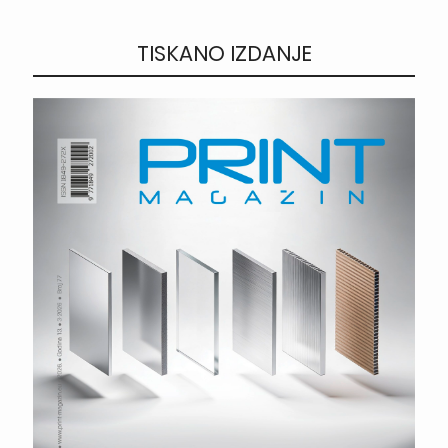
TISKANO IZDANJE