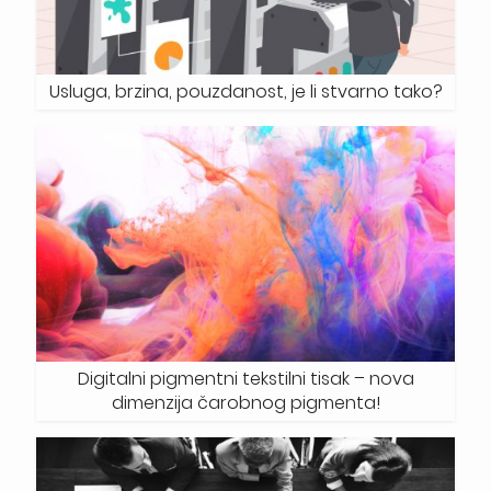
Usluga, brzina, pouzdanost, je li stvarno tako?
Digitalni pigmentni tekstilni tisak – nova
dimenzija čarobnog pigmenta!