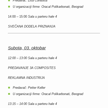
Predavač: Lisa Condotta
U organizaciji firme: Oracal Polikarbonati, Beograd
14:00 – 15:00
Sala u parteru hale 4
SVEČANA DODELA PRIZNANJA
Subota, 03
. oktobar
12:00 – 13:00
Sala u parteru hale 4
PREDAVANJE 3A COMPOSITES
REKLAMNA INDUSTRIJA
Predavač: Petter Keller
U organizaciji firme: Oracal Polikarbonati, Beograd
13:15 – 14:00
Sala u parteru hale 4