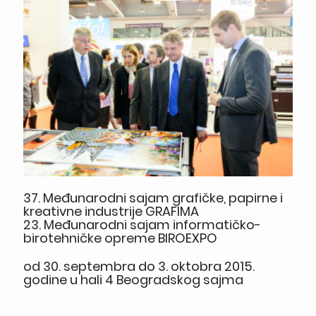
37. Međunarodni sajam grafičke, papirne i
kreativne industrije GRAFIMA
23. Međunarodni sajam informatičko-
birotehničke opreme BIROEXPO
od 30. septembra do 3. oktobra 2015.
godine u hali 4 Beogradskog sajma