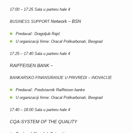
17:00 – 17:25
Sala u parteru hale 4
Network – BSN
BUSINESS SUPPORT
Predavač: Dragoljub Rajić
U organizaciji firme: Oracal Polikarbonati, Beograd
17:25 – 17:40
Sala u parteru hale 4
RAIFFEISEN BANK –
BANKARSKO FINANSIRANJE U PRIVREDI – INOVACIJE
Predavač: Predstavnik Raiffeisen banke
U organizaciji firme: Oracal Polikarbonati, Beograd
17:40 – 18:00
Sala u parteru hale 4
CQA-SYSTEM OF THE QUALITY