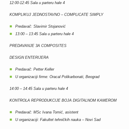
12:00-12:45
Sala u parteru hale 4
KOMPLIKUJ JEDNOSTAVNO – COMPLICATE SIMPLY
Predavač: Slavimir Stojanović
13:00 – 13:45
Sala u parteru hale 4
PREDAVANJE 3A COMPOSITES
DESIGN ENTERIJERA
Predavač: Petter Keller
U organizaciji firme: Oracal Polikarbonati, Beograd
14:00 – 14:45
Sala u parteru hale 4
KONTROLA REPRODUKCIJE BOJA DIGITALNOM KAMEROM
Predavač: MSc Ivana Tomić, asistent
U organizaciji: Fakultet tehničkih nauka – Novi Sad