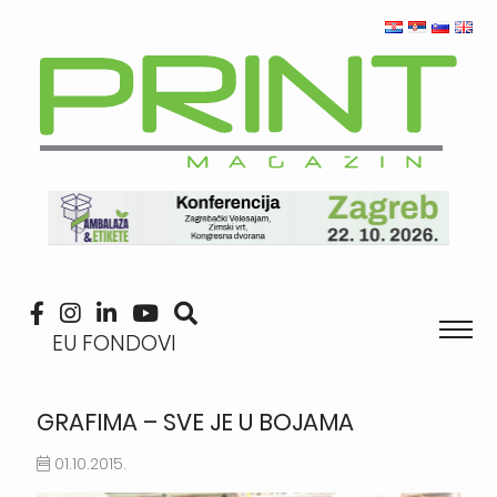
EU FONDOVI
GRAFIMA – SVE JE U BOJAMA
01.10.2015.