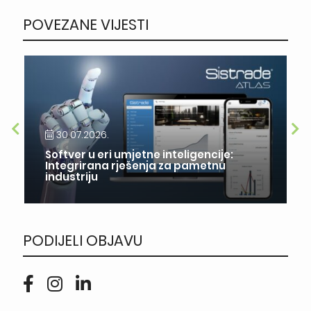
POVEZANE VIJESTI
30.07.2026.
Softver u eri umjetne inteligencije:
Integrirana rješenja za pametnu
industriju
PODIJELI OBJAVU