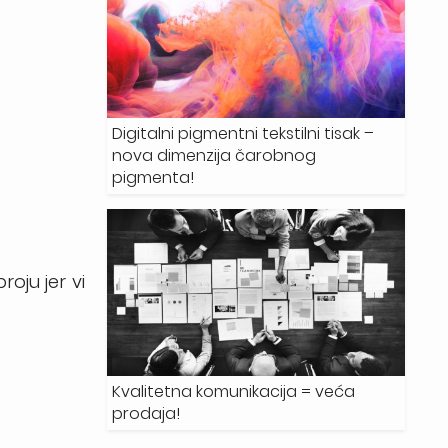
Digitalni pigmentni tekstilni tisak –
nova dimenzija čarobnog
pigmenta!
oju jer vi
Kvalitetna komunikacija = veća
prodaja!