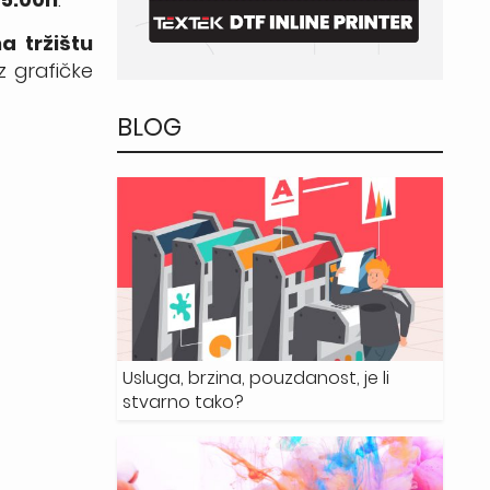
a tržištu
 grafičke
BLOG
Usluga, brzina, pouzdanost, je li
stvarno tako?