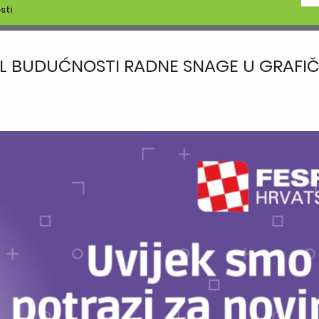
sti
EL BUDUĆNOSTI RADNE SNAGE U GRAFI