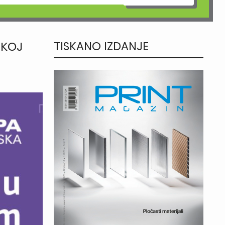
ČKOJ
TISKANO IZDANJE