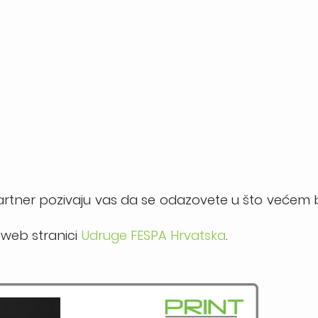
rtner pozivaju vas da se odazovete u što većem br
 web stranici
Udruge FESPA Hrvatska
.