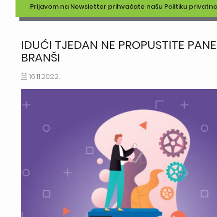
Prijavom na Newsletter prihvaćate našu
Politiku privatno
IDUĆI TJEDAN NE PROPUSTITE PAN
BRANŠI
16.11.2022.