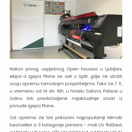
Nakon prvog, uspješnog Open housea u Ljubljani,
ekipa iz Igepa Plane se seli u Split, gdje će izložiti
svoju opremu tamošnjim posjetiteljima. Tako će 7. 11.,
u vremenu od 14 do 18h, u hotelu Salona Palace u
Solinu biti predstavljene najaktualnije stvari iz
ponude Igepa Plane.
Od opreme će biti prikazani najpopularniji Mimaki
bestselleri iz 3 kategorije printera – mali UV flatbed,