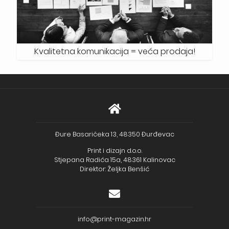
Kvalitetna komunikacija = veća prodaja!
Đure Basaričeka 13, 48350 Đurđevac
Print i dizajn d.o.o.
Stjepana Radića 15a, 48361 Kalinovac
Direktor: Željka Benšić
info@print-magazin.hr