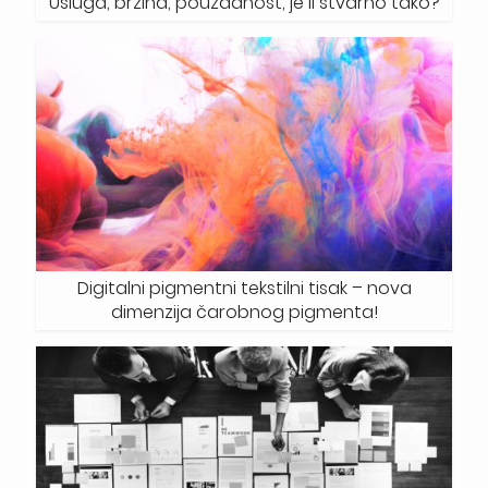
Usluga, brzina, pouzdanost, je li stvarno tako?
Digitalni pigmentni tekstilni tisak – nova
dimenzija čarobnog pigmenta!