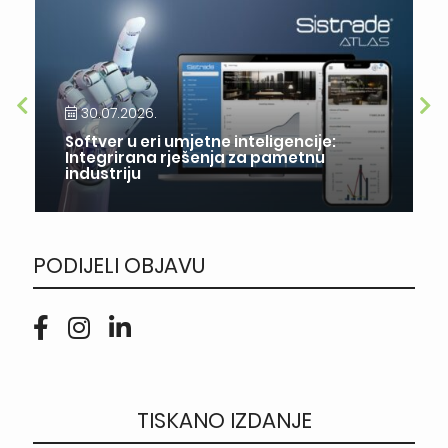
30.07.2026.
Softver u eri umjetne inteligencije:
Integrirana rješenja za pametnu
industriju
PODIJELI OBJAVU
TISKANO IZDANJE