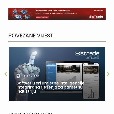
POVEZANE VIJESTI
30.07.2026.
Softver u eri umjetne inteligencije:
Integrirana rješenja za pametnu
industriju