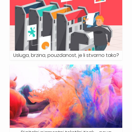
Usluga, brzina, pouzdanost, je li stvarno tako?