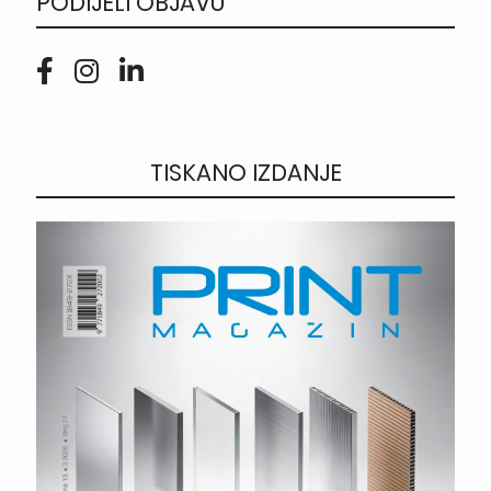
PODIJELI OBJAVU
TISKANO IZDANJE