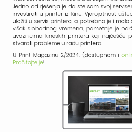
Jedno od rješenja je da ste sam svoj servise
investirati u printer iz Kine. Vjerojatnost ušt
uložiti u servis printera, a potrebno je i malo
višak slobodnog vremena, pametnije je održa
uvoznicima kineskih printera koji najčešće p
stvarati probleme u radu printera.
U Print Magazinu 2/2024. (dostupnom i
onl
Pročitajte je
!