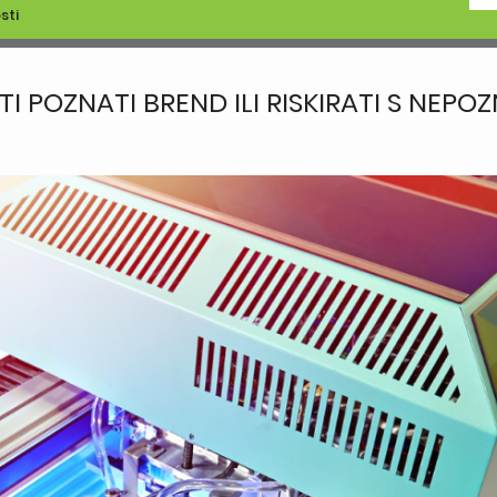
sti
TI POZNATI BREND ILI RISKIRATI S NEPO