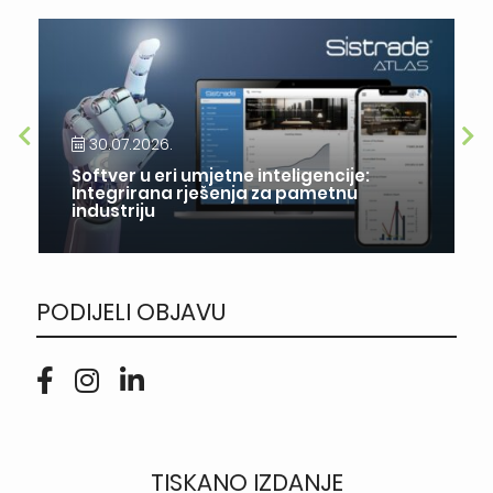
30.07.2026.
Softver u eri umjetne inteligencije:
Integrirana rješenja za pametnu
industriju
PODIJELI OBJAVU
TISKANO IZDANJE