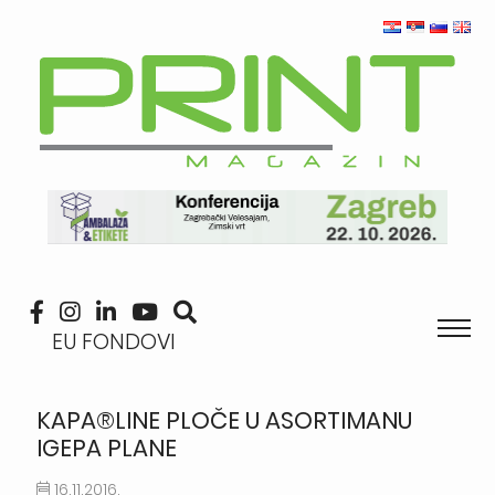
EU FONDOVI
KAPA®LINE PLOČE U ASORTIMANU
IGEPA PLANE
16.11.2016.