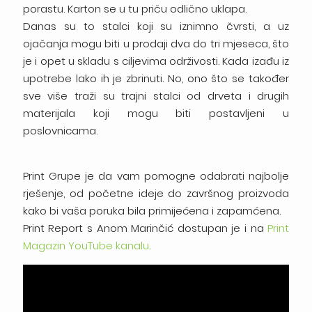
porastu. Karton se u tu priču odlično uklapa.
Danas su to stalci koji su iznimno čvrsti, a uz
ojačanja mogu biti u prodaji dva do tri mjeseca, što
je i opet u skladu s ciljevima održivosti. Kada izađu iz
upotrebe lako ih je zbrinuti. No, ono što se također
sve više traži su trajni stalci od drveta i drugih
materijala koji mogu biti postavljeni u
poslovnicama.
Print Grupe je da vam pomogne odabrati najbolje
rješenje, od početne ideje do završnog proizvoda
kako bi vaša poruka bila primijećena i zapamćena.
Print Report s Anom Marinčić dostupan je i na
Print
Magazin YouTube kanalu
.