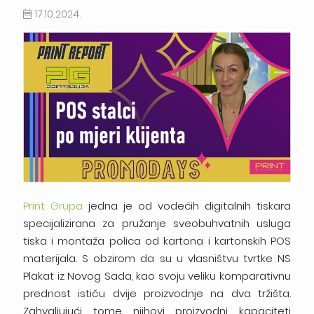
17.10.2024.
Print Grupa
jedna je od vodećih digitalnih tiskara
specijalizirana za pružanje sveobuhvatnih usluga
tiska i montaža polica od kartona i kartonskih POS
materijala. S obzirom da su u vlasništvu tvrtke NS
Plakat iz Novog Sada, kao svoju veliku komparativnu
prednost ističu dvije proizvodnje na dva tržišta.
Zahvaljujući tome njihovi proizvodni kapaciteti