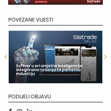
POVEZANE VIJESTI
30.07.2026.
Softver u eri umjetne inteligencije:
Integrirana rješenja za pametnu
industriju
PODIJELI OBJAVU