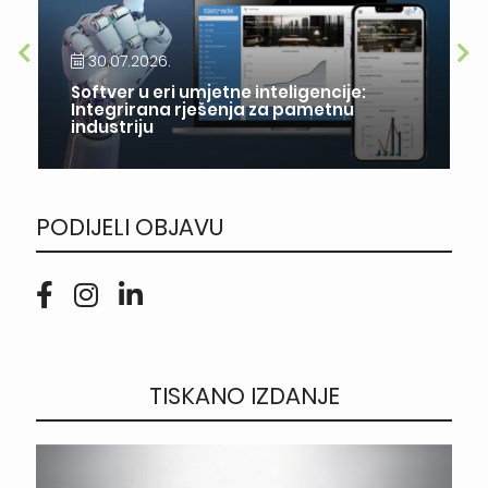
30.07.2026.
Softver u eri umjetne inteligencije:
Integrirana rješenja za pametnu
industriju
PODIJELI OBJAVU
TISKANO IZDANJE