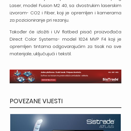
Laser, model Fusion M2 40, sa dvostrukim laserskim
izvorom- CO2 i Fiber, koji je opremljen i kamerama
za pozicioniranje pri rezanju.
Također će izložiti i UV flatbed pisač proizvođača
Direct Color Systems- model 1024 MVP F4 koji je
opremljen tintama odgovarajućim za tisak na sve
materijale, uključujući i tekstil.
POVEZANE VIJESTI