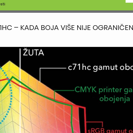
sti
1HC – KADA BOJA VIŠE NIJE OGRANIČE