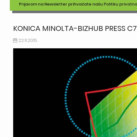
Prijavom na Newsletter prihvaćate našu
Politiku privatno
KONICA MINOLTA-BIZHUB PRESS C7
22.11.2015.