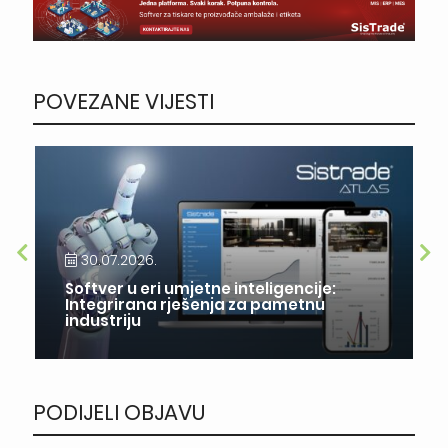
POVEZANE VIJESTI
30.07.2026.
Softver u eri umjetne inteligencije:
Integrirana rješenja za pametnu
industriju
PODIJELI OBJAVU