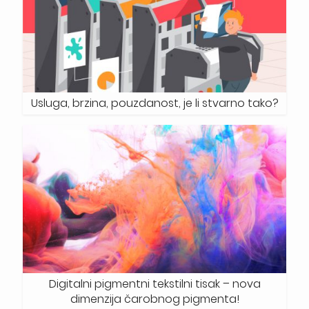
Usluga, brzina, pouzdanost, je li stvarno tako?
Digitalni pigmentni tekstilni tisak – nova
dimenzija čarobnog pigmenta!