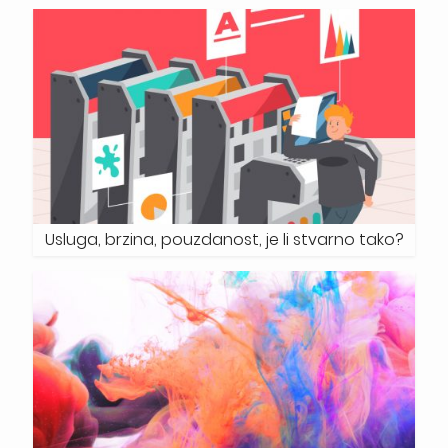
Usluga, brzina, pouzdanost, je li stvarno tako?