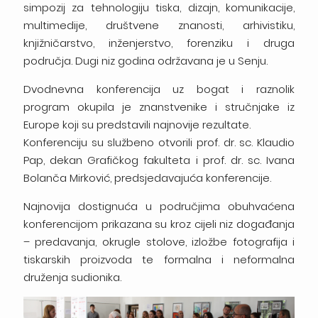
simpozij za tehnologiju tiska, dizajn, komunikacije,
multimedije, društvene znanosti, arhivistiku,
knjižničarstvo, inženjerstvo, forenziku i druga
područja. Dugi niz godina održavana je u Senju.
Dvodnevna konferencija uz bogat i raznolik
program okupila je znanstvenike i stručnjake iz
Europe koji su predstavili najnovije rezultate.
Konferenciju su službeno otvorili prof. dr. sc. Klaudio
Pap, dekan Grafičkog fakulteta i prof. dr. sc. Ivana
Bolanča Mirković, predsjedavajuća konferencije.
Najnovija dostignuća u područjima obuhvaćena
konferencijom prikazana su kroz cijeli niz događanja
– predavanja, okrugle stolove, izložbe fotografija i
tiskarskih proizvoda te formalna i neformalna
druženja sudionika.