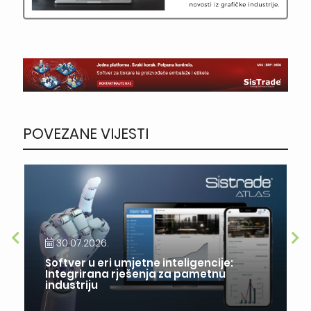
POVEZANE VIJESTI
30.07.2026.
Softver u eri umjetne inteligencije:
Integrirana rješenja za pametnu
industriju