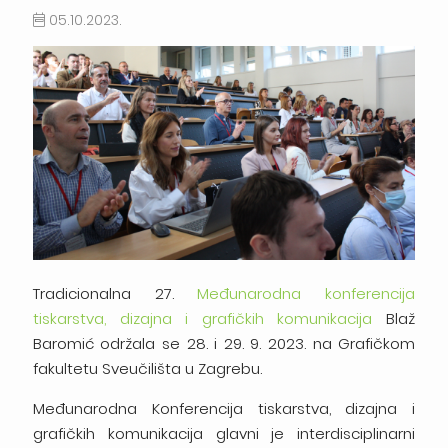
05.10.2023.
Tradicionalna 27.
Međunarodna konferencija
tiskarstva, dizajna i grafičkih komunikacija
Blaž
Baromić održala se 28. i 29. 9. 2023. na Grafičkom
fakultetu Sveučilišta u Zagrebu.
Međunarodna Konferencija tiskarstva, dizajna i
grafičkih komunikacija glavni je interdisciplinarni