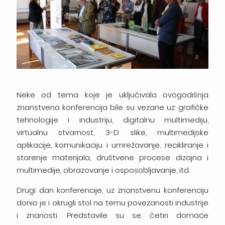
Neke od tema koje je uključivala ovogodišnja
znanstvena konferencija bile su vezane uz: grafičke
tehnologije i industriju, digitalnu multimediju,
virtualnu stvarnost, 3-D slike, multimedijske
aplikacije, komunikaciju i umrežavanje, recikliranje i
starenje materijala, društvene procese dizajna i
multimedije, obrazovanje i osposobljavanje, itd.
Drugi dan konferencije, uz znanstvenu konferenciju
donio je i okrugli stol na temu povezanosti industrije
i znanosti. Predstavile su se četiri domaće