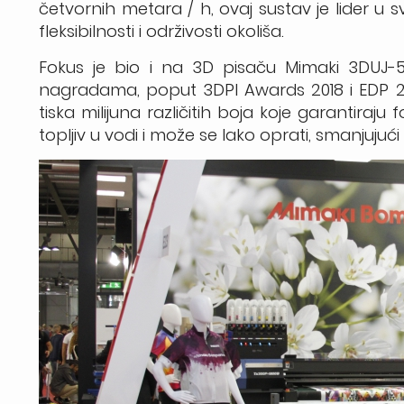
četvornih metara / h, ovaj sustav je lider u s
fleksibilnosti i održivosti okoliša.
Fokus je bio i na 3D pisaču Mimaki 3DUJ
nagradama, poput 3DPI Awards 2018 i EDP 2
tiska milijuna različitih boja koje garantiraju 
topljiv u vodi i može se lako oprati, smanjujuć