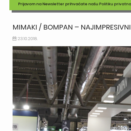
Prijavom na Newsletter prihvaćate našu
Politiku privatno
MIMAKI / BOMPAN – NAJIMPRESIVN
23.10.2018.