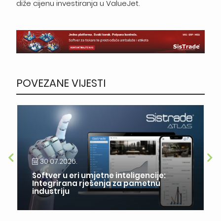
diže cijenu investiranja u ValueJet.
POVEZANE VIJESTI
30.07.2026.
Softver u eri umjetne inteligencije:
Integrirana rješenja za pametnu
industriju