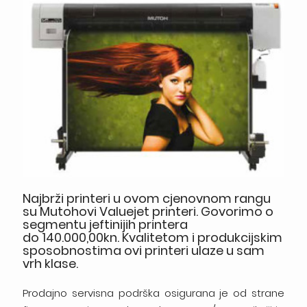
Najbrži printeri u ovom cjenovnom rangu
su Mutohovi Valuejet printeri. Govorimo o
segmentu jeftinijih printera
do 140.000,00kn. Kvalitetom i produkcijskim
sposobnostima ovi printeri ulaze u sam
vrh klase.
Prodajno servisna podrška osigurana je od strane