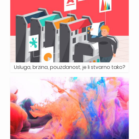
Usluga, brzina, pouzdanost, je li stvarno tako?