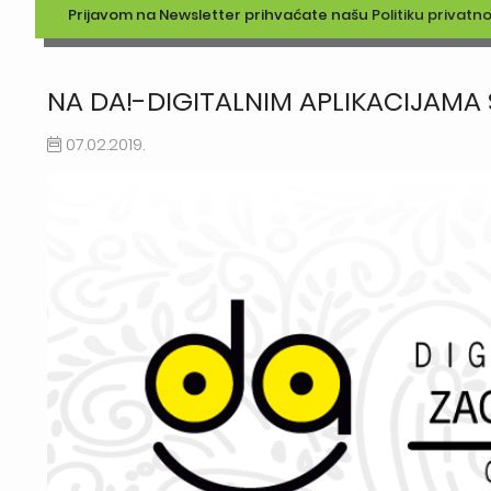
Prijavom na Newsletter prihvaćate našu
Politiku privatno
NA DA!-DIGITALNIM APLIKACIJAMA
07.02.2019.