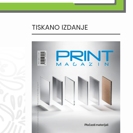
TISKANO IZDANJE