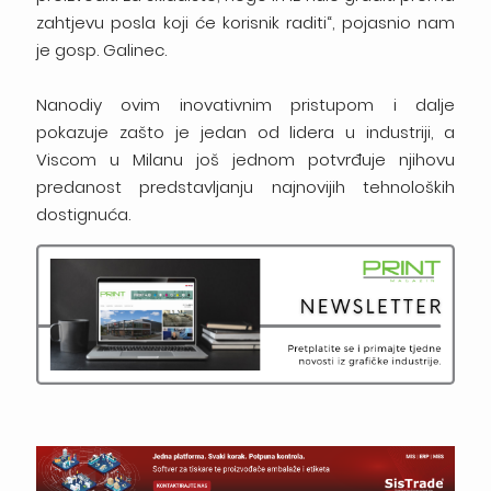
zahtjevu posla koji će korisnik raditi“, pojasnio nam
je gosp. Galinec.
Nanodiy ovim inovativnim pristupom i dalje
pokazuje zašto je jedan od lidera u industriji, a
Viscom u Milanu još jednom potvrđuje njihovu
predanost predstavljanju najnovijih tehnoloških
dostignuća.