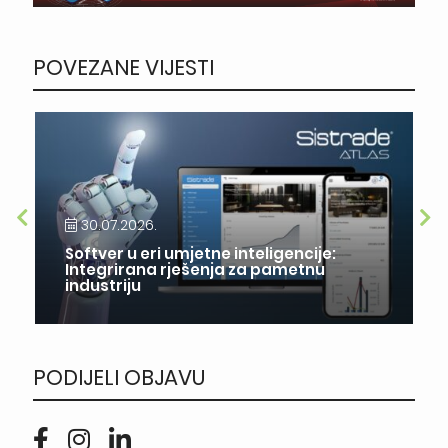
POVEZANE VIJESTI
30.07.2026.
Softver u eri umjetne inteligencije:
Integrirana rješenja za pametnu
industriju
PODIJELI OBJAVU