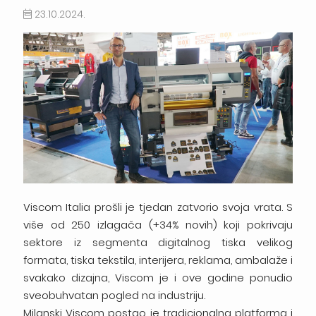
23.10.2024.
Viscom Italia prošli je tjedan zatvorio svoja vrata. S
više od 250 izlagača (+34% novih) koji pokrivaju
sektore iz segmenta digitalnog tiska velikog
formata, tiska tekstila, interijera, reklama, ambalaže i
svakako dizajna, Viscom je i ove godine ponudio
sveobuhvatan pogled na industriju.
Milanski Viscom postao je tradicionalna platforma i