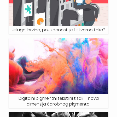
Usluga, brzina, pouzdanost, je li stvarno tako?
Digitalni pigmentni tekstilni tisak – nova
dimenzija čarobnog pigmenta!