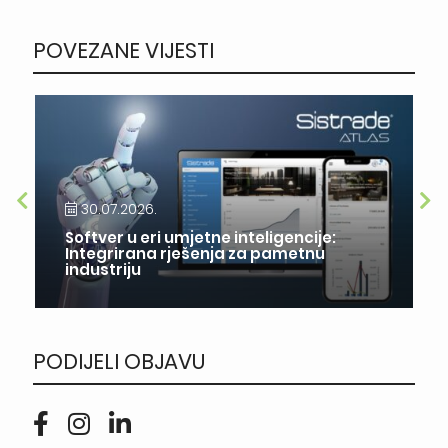
POVEZANE VIJESTI
30.07.2026.
Softver u eri umjetne inteligencije:
Integrirana rješenja za pametnu
industriju
PODIJELI OBJAVU