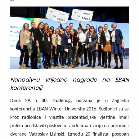
Nanodiy-u vrijedne nagrade na EBAN
konferenciji
Dana 29. i 30. studenog, odr
žana je u Zagrebu
konferencija EBAN Winter University 2016. Sudionici su se
kroz radionice i vlastite prezentacijske vještine imali
priliku predstaviti poslovnim anđelima i žiriju na pozornici
dvorane Vatroslav Lisinski. Između 20 finalista, poseban