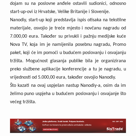
dojam su na poslovne anđele ostavili sudionici, odnosno
start-up-ovi iz Hrvatske, Velike Britanije i Slovenije.
Nanodiy, start-up koji predstavlja ispis otisaka na tekstilne
materijale, osvojio je treće mjesto i novčanu nagradu od
7.000,00 eura. Također su privukli i pažnju medijske kuće
Nova TV, koja im je namijenila posebnu nagradu, Promo
paket, koji će im pomoći u budućem poslovanju i osvajanju
tržišta. Mogućnost glasanja publike bila je organizirana
preko službene aplikacije konferencije a tu je nagradu, u
vrijednosti od 5.000,00 eura, također osvojio Nanodiy.
Što kazati na ovaj uspješan nastup Nanodiy-a, osim da im
želimo puno uspjeha u budućem poslovanju i osvajanje što
većeg tržišta.