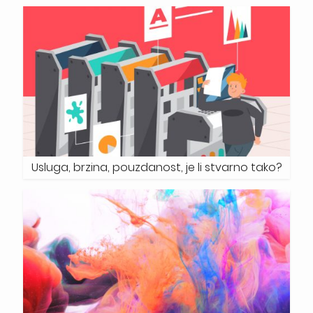
Usluga, brzina, pouzdanost, je li stvarno tako?