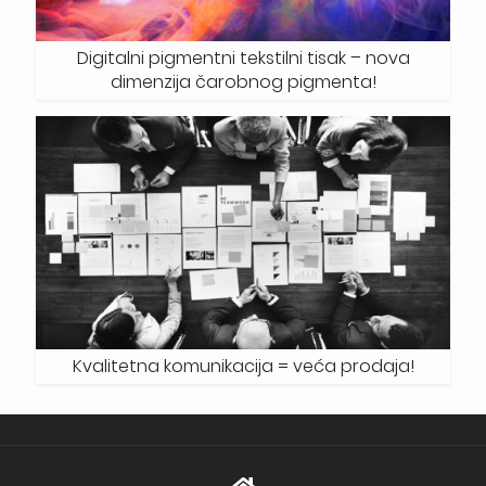
Digitalni pigmentni tekstilni tisak – nova
dimenzija čarobnog pigmenta!
Kvalitetna komunikacija = veća prodaja!