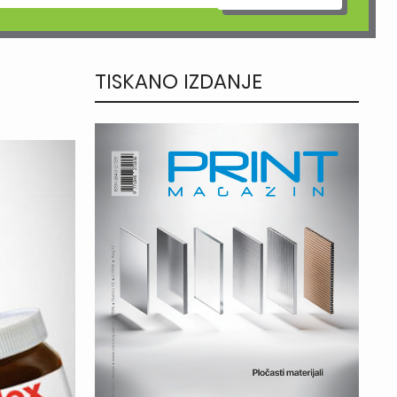
TISKANO IZDANJE