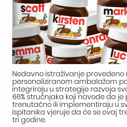
Nedavno istraživanje provedeno u 
personaliziranom ambalažom posta
integriraju u strategije razvoja s
66% stručnjaka koji navode da je
trenutačno ili implementiraju u s
ispitanika vjeruje da će se ovaj 
tri godine.