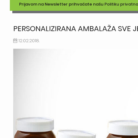
Prijavom na Newsletter prihvaćate našu
Politiku privatno
PERSONALIZIRANA AMBALAŽA SVE J
12.02.2018.