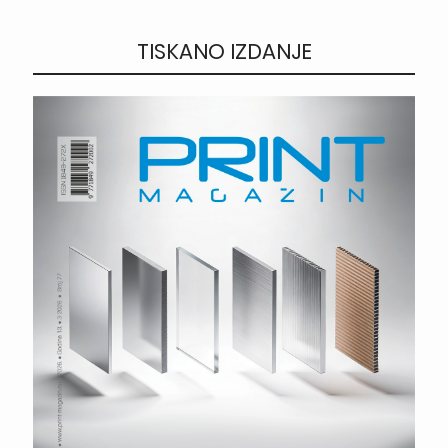
TISKANO IZDANJE