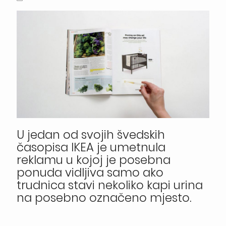
U jedan od svojih švedskih
časopisa IKEA je umetnula
reklamu u kojoj je posebna
ponuda vidljiva samo ako
trudnica stavi nekoliko kapi urina
na posebno označeno mjesto.