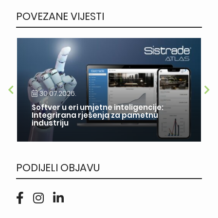
POVEZANE VIJESTI
30.07.2026.
Softver u eri umjetne inteligencije:
Integrirana rješenja za pametnu
industriju
PODIJELI OBJAVU