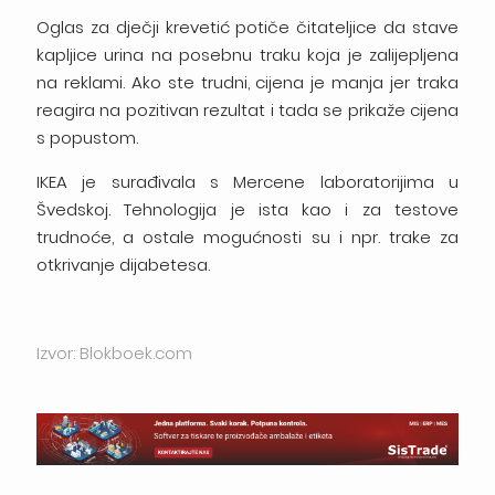
Oglas za dječji krevetić potiče čitateljice da stave
kapljice urina na posebnu traku koja je zalijepljena
na reklami. Ako ste trudni, cijena je manja jer traka
reagira na pozitivan rezultat i tada se prikaže cijena
s popustom.
IKEA je surađivala s Mercene laboratorijima u
Švedskoj. Tehnologija je ista kao i za testove
trudnoće, a ostale mogućnosti su i npr. trake za
otkrivanje dijabetesa.
Izvor: Blokboek.com