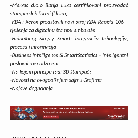
-Markes d.o.o Banja Luka certifikovani proizvođač
štamparskih formi (klišea)
-KBA i Xerox predstavili novi stroj KBA Rapida 106 –
rješenja za digitalnu štampu ambalaže
-Heidelberg Simply Smart- integracija tehnologija,
procesa i informacija
-Business Intelligence & SmartStatistics – inteligentni
poslovni menadžment
-Na kojem principu radi 3D štampač?
-Novosti na ovogodišnjem sajmu Grafima
-Najave događanja