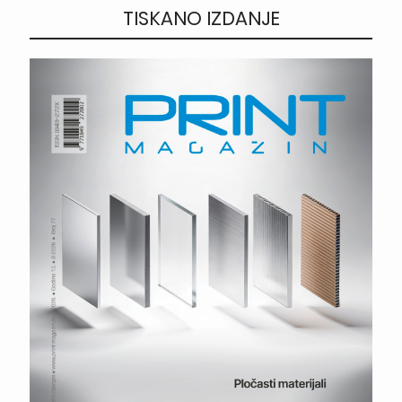
TISKANO IZDANJE