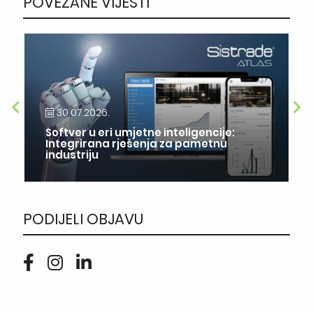
POVEZANE VIJESTI
30.07.2026.
Softver u eri umjetne inteligencije:
Integrirana rješenja za pametnu
industriju
PODIJELI OBJAVU