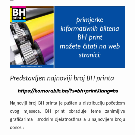
Predstavljen najnoviji broj BH printa
https://komorabih.ba/?s=bh+print&lang=bs
Najnoviji broj BH printa je pušten u distribuciju početkom
ovog mjeseca. BH print obrađuje teme zanimljive
grafičarima i
srodnim djelatnostima a u najnovijem broju
donosi: