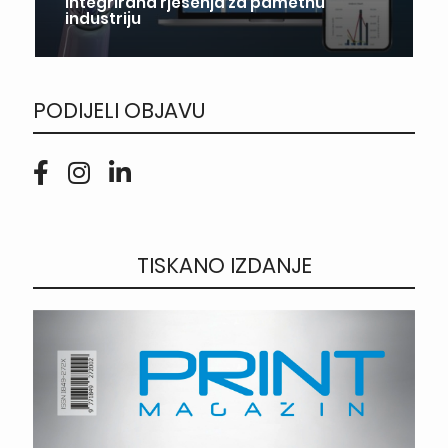
Integrirana rješenja za pametnu
industriju
PODIJELI OBJAVU
TISKANO IZDANJE