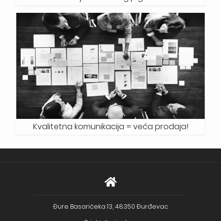
Kvalitetna komunikacija = veća prodaja!
Đure Basaričeka 13, 48350 Đurđevac