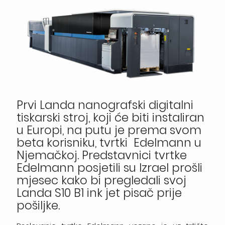
Prvi Landa nanografski digitalni
tiskarski stroj, koji će biti instaliran
u Europi, na putu je prema svom
beta korisniku, tvrtki Edelmann u
Njemačkoj. Predstavnici tvrtke
Edelmann posjetili su Izrael prošli
mjesec kako bi pregledali svoj
Landa S10 B1 ink jet pisač prije
pošiljke.