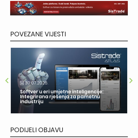
POVEZANE VIJESTI
30.07.2026.
Softver u eri umjetne inteligencije:
Integrirana rješenja za pametnu
industriju
PODIJELI OBJAVU