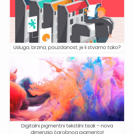
Usluga, brzina, pouzdanost, je li stvarno tako?
Digitalni pigmentni tekstilni tisak – nova
dimenzija čarobnog pigmenta!