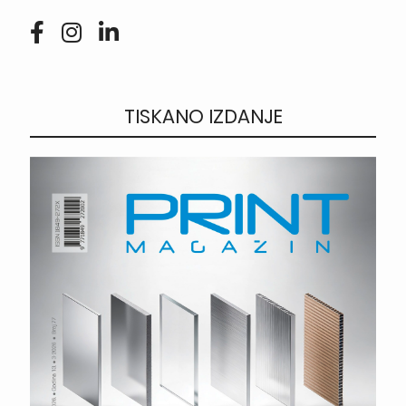
TISKANO IZDANJE