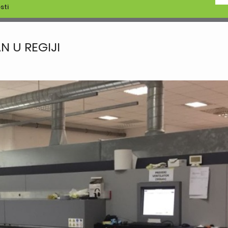
sti
N U REGIJI