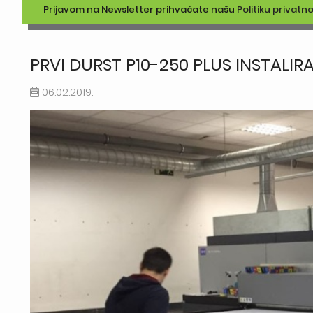
Prijavom na Newsletter prihvaćate našu
Politiku privatno
PRVI DURST P10-250 PLUS INSTALIRA
06.02.2019.