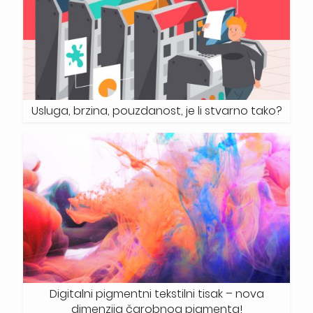
Usluga, brzina, pouzdanost, je li stvarno tako?
Digitalni pigmentni tekstilni tisak – nova
dimenzija čarobnog pigmenta!