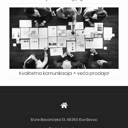
Kvalitetna komunikacija = veća prodaja!
Đure Basaričeka 13, 48350 Đurđevac