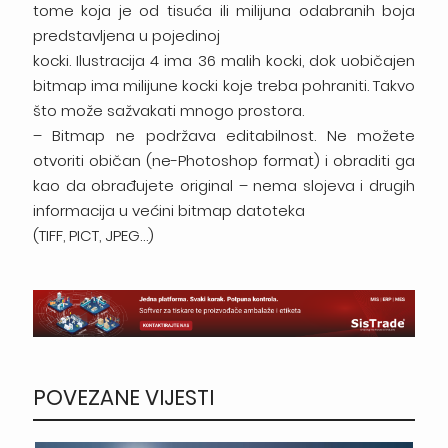
tome koja je od tisuća ili milijuna odabranih boja
predstavljena u pojedinoj
kocki. Ilustracija 4 ima 36 malih kocki, dok uobičajen
bitmap ima milijune kocki koje treba pohraniti. Takvo
što može sažvakati mnogo prostora.
– Bitmap ne podržava editabilnost. Ne možete
otvoriti običan (ne-Photoshop format) i obraditi ga
kao da obrađujete original – nema slojeva i drugih
informacija u većini bitmap datoteka
(TIFF, PICT, JPEG…)
POVEZANE VIJESTI