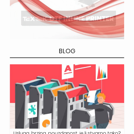
BLOG
Usluga, brzina, pouzdanost, je li stvarno tako?