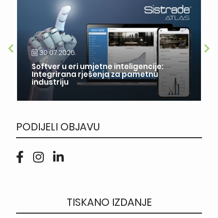
30.07.2026.
Softver u eri umjetne inteligencije:
Integrirana rješenja za pametnu
industriju
PODIJELI OBJAVU
TISKANO IZDANJE