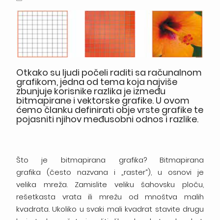
Otkako su ljudi počeli raditi sa računalnom
grafikom, jedna od tema koja najviše
zbunjuje korisnike razlika je između
bitmapirane i vektorske grafike. U ovom
ćemo članku definirati obje vrste grafike te
pojasniti njihov međusobni odnos i razlike.
Što je bitmapirana grafika? Bitmapirana
grafika (često nazvana i „raster“), u osnovi je
velika mreža. Zamislite veliku šahovsku ploču,
rešetkasta vrata ili mrežu od mnoštva malih
kvadrata. Ukoliko u svaki mali kvadrat stavite drugu