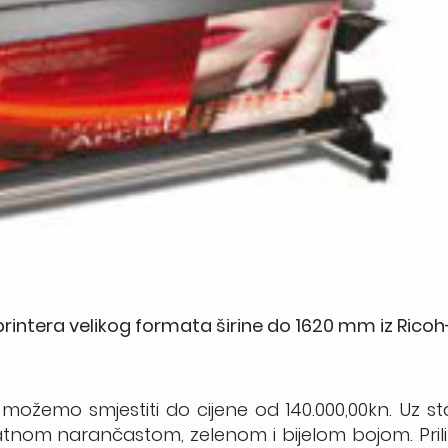
 printera velikog formata širine do 1620 mm iz Ricoh
oji možemo smjestiti do cijene od 140.000,00kn. Uz 
tnom narančastom, zelenom i bijelom bojom. Pril