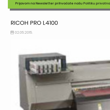
Prijavom na Newsletter prihvaćate našu
Politiku privatno
RICOH PRO L4100
02.05.2015.