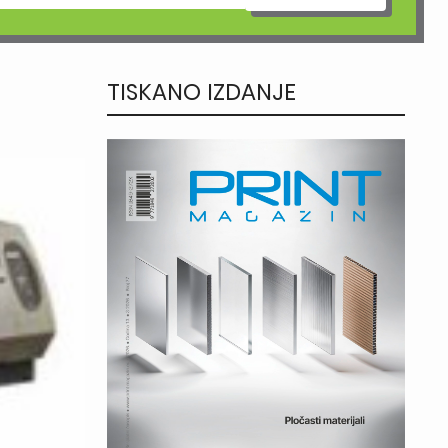
TISKANO IZDANJE