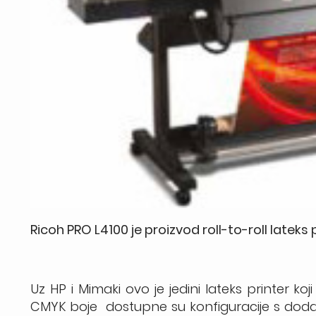
Ricoh PRO L4100 je proizvod roll-to-roll lateks
Uz HP i Mimaki ovo je jedini lateks printer k
CMYK boje dostupne su konfiguracije s doda