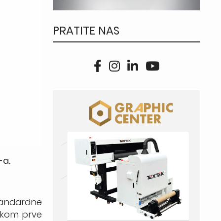
PRATITE NAS
-a.
standardne
ikom prve