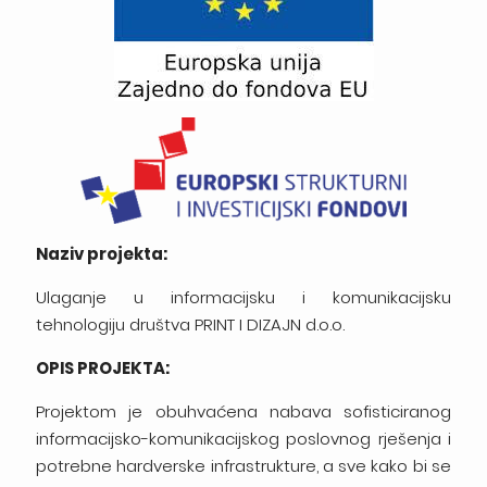
Naziv projekta:
Ulaganje u informacijsku i komunikacijsku
tehnologiju društva PRINT I DIZAJN d.o.o.
OPIS PROJEKTA:
Projektom je obuhvaćena nabava sofisticiranog
informacijsko-komunikacijskog poslovnog rješenja i
potrebne hardverske infrastrukture, a sve kako bi se