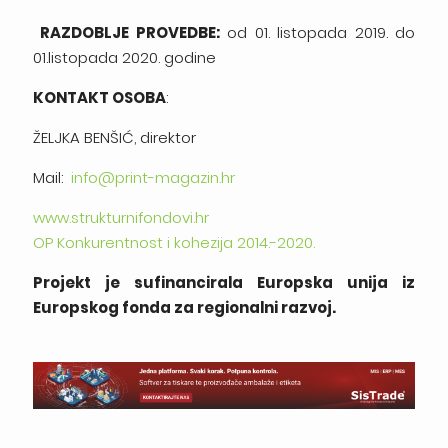
RAZDOBLJE PROVEDBE:
od 01. listopada 2019. do
01.listopada 2020. godine
KONTAKT OSOBA
:
ŽELJKA BENŠIĆ, direktor
Mail:
info@print-magazin.hr
www.strukturnifondovi.hr
OP Konkurentnost i kohezija 2014.-2020.
Projekt je sufinancirala Europska unija iz
Europskog fonda za regionalni razvoj.