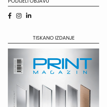
PODIJELI OBJAVU
TISKANO IZDANJE