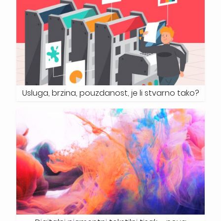
Usluga, brzina, pouzdanost, je li stvarno tako?