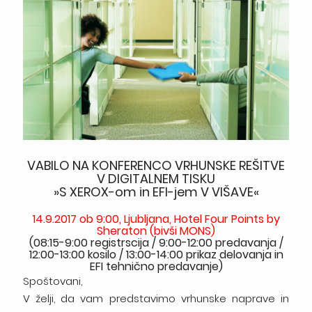
VABILO NA KONFERENCO VRHUNSKE REŠITVE
V DIGITALNEM TISKU
»S XEROX-om in EFI-jem V VIŠAVE«
14.9.2017 ob 9:00, Ljubljana, Hotel Four Points by
Sheraton (bivši MONS)
(08:15-9:00 registrscija / 9:00-12:00 predavanja /
12:00-13:00 kosilo / 13:00-14:00 prikaz delovanja in
EFI tehnično predavanje)
Spoštovani,
V želji, da vam predstavimo vrhunske naprave in