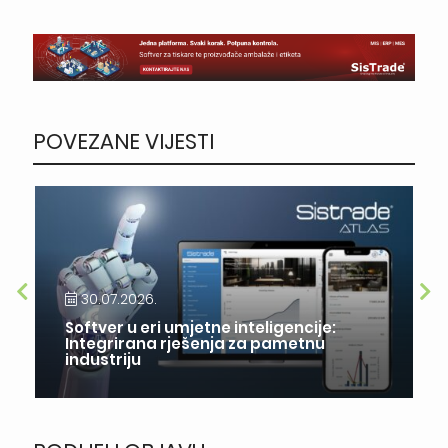
POVEZANE VIJESTI
30.07.2026.
Softver u eri umjetne inteligencije:
Integrirana rješenja za pametnu
industriju