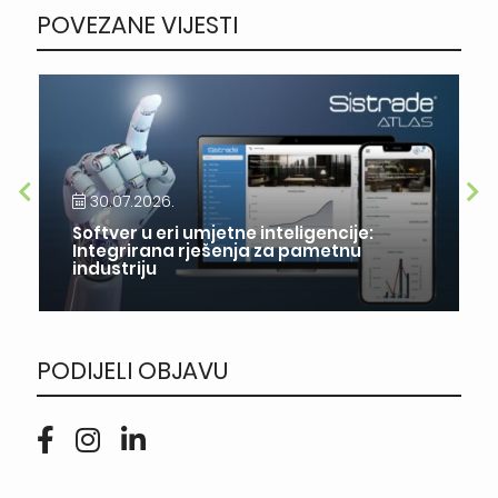
POVEZANE VIJESTI
30.07.2026.
Softver u eri umjetne inteligencije:
Integrirana rješenja za pametnu
industriju
PODIJELI OBJAVU