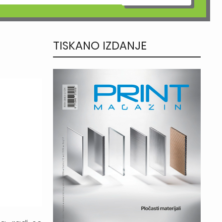
TISKANO IZDANJE