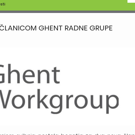
sti
O ČLANICOM GHENT RADNE GRUPE