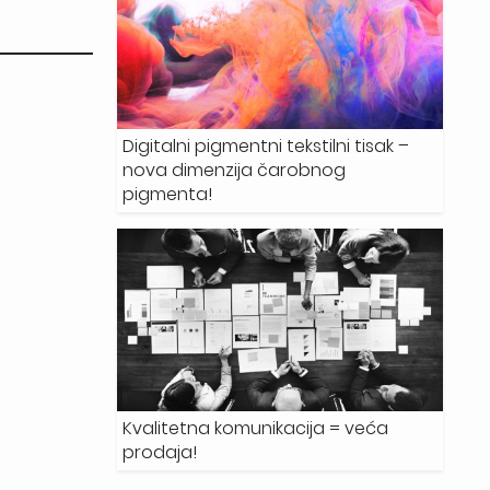
Digitalni pigmentni tekstilni tisak –
nova dimenzija čarobnog
pigmenta!
Kvalitetna komunikacija = veća
prodaja!