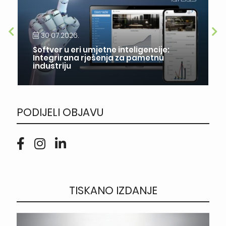
30.07.2026.
Softver u eri umjetne inteligencije:
Integrirana rješenja za pametnu
industriju
PODIJELI OBJAVU
TISKANO IZDANJE