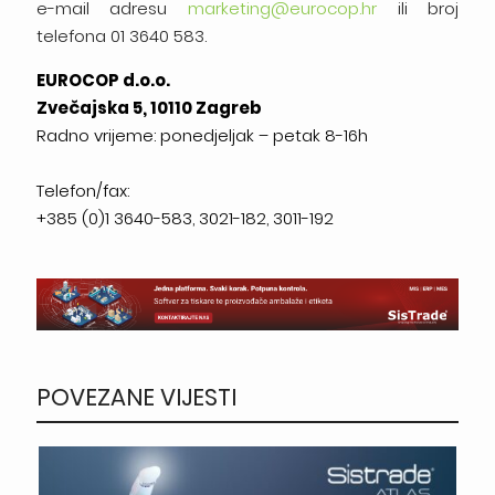
e-mail adresu
marketing@eurocop.hr
ili broj
telefona 01 3640 583.
EUROCOP d.o.o.
Zvečajska 5, 10110 Zagreb
Radno vrijeme: ponedjeljak – petak 8-16h
Telefon/fax:
+385 (0)1 3640-583, 3021-182, 3011-192
POVEZANE VIJESTI