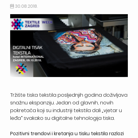
30.08.2018.
Tržište tiska tekstila posljednjih godina doživljava
snažnu ekspanziju. Jedan od glavnih, novih
pokretača koji su industriji tekstila dali „vjetar u
leđa“ svakako su digitalne tehnologija tiska.
Pozitivni trendovi i kretanja u tisku tekstila razlozi