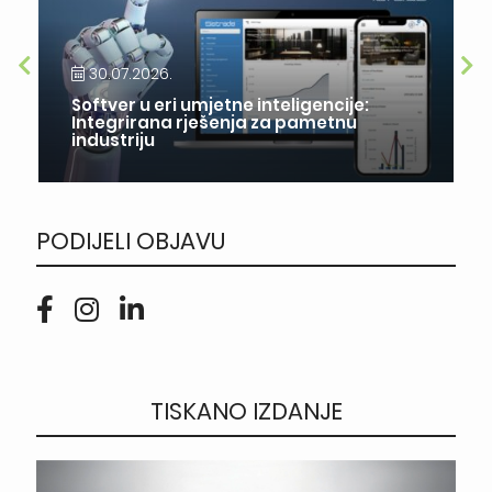
30.07.2026.
Softver u eri umjetne inteligencije:
Integrirana rješenja za pametnu
industriju
PODIJELI OBJAVU
TISKANO IZDANJE