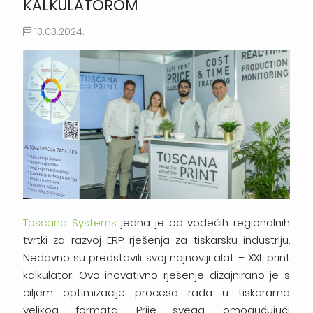
KALKULATOROM
13.03.2024.
Toscana Systems
jedna je od vodećih regionalnih
tvrtki za razvoj ERP rješenja za tiskarsku industriju.
Nedavno su predstavili svoj najnoviji alat – XXL print
kalkulator. Ovo inovativno rješenje dizajnirano je s
ciljem optimizacije procesa rada u tiskarama
velikog formata. Prije svega, omogućujući