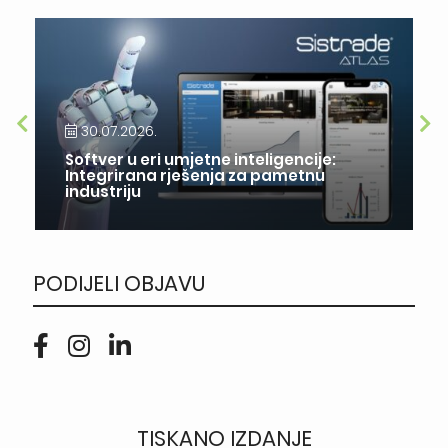
30.07.2026.
Softver u eri umjetne inteligencije:
Integrirana rješenja za pametnu
industriju
PODIJELI OBJAVU
TISKANO IZDANJE