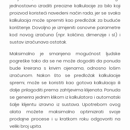
jednostavno izraditi precizne kalkulacije za bilo koji
proizvod koristeći navedeni način rada, jer se svaka
kalkulacija može spremiti kao predložak za buduće
korištenje. Dovoljno je izmijeniti osnovne parametre
kod novog izračuna (npr. količina, dimenzije i sl.) i
sustav izračunava ostatak.
Maksimalno je smanjena mogućnost ljudske
pogreške tako da se ne može dogoditi da ponuda
bude kreirana s krivim cijenama, odnosno lošim
izračunom. Nakon što se predložak kalkulacije
spremi, može se koristiti kao gotova kalkulacija ili
dalje prilagoditi prema zahtjevima klijenata. Ponuda
se generira jednim klikom iz kalkulatora i automatski
šalje klijentu izravno iz sustava. Upotrebom ovog
alata možete maksimalno optimizirati svoje
prodajne procese i u kratkom roku odgovoriti na
veliki broj upita.