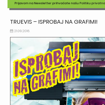
Prijavom na Newsletter prihvaćate našu
Politiku privatno
TRUEVIS – ISPROBAJ NA GRAFIMI!
21.09.2016.