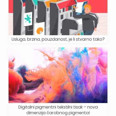
Usluga, brzina, pouzdanost, je li stvarno tako?
Digitalni pigmentni tekstilni tisak – nova
dimenzija čarobnog pigmenta!