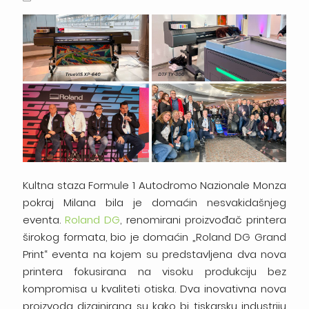
Kultna staza Formule 1 Autodromo Nazionale Monza
pokraj Milana bila je domaćin nesvakidašnjeg
eventa.
Roland DG
, renomirani proizvođač printera
širokog formata, bio je domaćin „Roland DG Grand
Print“ eventa na kojem su predstavljena dva nova
printera fokusirana na visoku produkciju bez
kompromisa u kvaliteti otiska. Dva inovativna nova
proizvoda dizajnirana su kako bi tiskarsku industriju