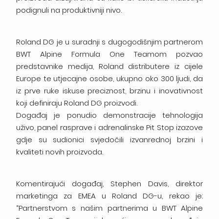
podignuli na produktivniji nivo.
Roland DG je u suradnji s dugogodišnjim partnerom
BWT Alpine Formula One Teamom pozvao
predstavnike medija, Roland distributere iz cijele
Europe te utjecajne osobe, ukupno oko 300 ljudi, da
iz prve ruke iskuse preciznost, brzinu i inovativnost
koji definiraju Roland DG proizvodi.
Događaj je ponudio demonstracije tehnologija
uživo, panel rasprave i adrenalinske Pit Stop izazove
gdje su sudionici svjedočili izvanrednoj brzini i
kvaliteti novih proizvoda.
Komentirajući događaj, Stephen Davis, direktor
marketinga za EMEA u Roland DG-u, rekao je:
“Partnerstvom s našim partnerima u BWT Alpine