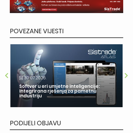
POVEZANE VIJESTI
30.07.2026.
Softver u eri umjetne inteligencije:
Integrirana rješenja za pametnu
industriju
PODIJELI OBJAVU