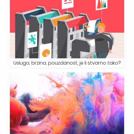
Usluga, brzina, pouzdanost, je li stvarno tako?