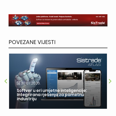
POVEZANE VIJESTI
30.07.2026.
Softver u eri umjetne inteligencije:
Integrirana rješenja za pametnu
industriju