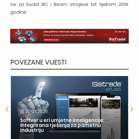
će za Euclid IIIC i Beam strojeve bit tijekom 2019.
godine.
POVEZANE VIJESTI
30.07.2026.
Softver u eri umjetne inteligencije:
Integrirana rješenja za pametnu
industriju