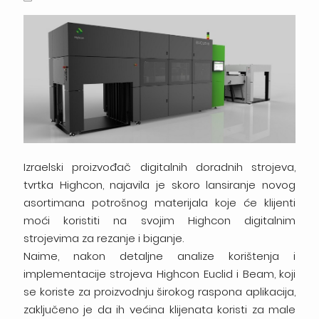
Izraelski proizvođač digitalnih doradnih strojeva,
tvrtka Highcon, najavila je skoro lansiranje novog
asortimana potrošnog materijala koje će klijenti
moći koristiti na svojim Highcon digitalnim
strojevima za rezanje i biganje.
Naime, nakon detaljne analize korištenja i
implementacije strojeva Highcon Euclid i Beam, koji
se koriste za proizvodnju širokog raspona aplikacija,
zaključeno je da ih većina klijenata koristi za male