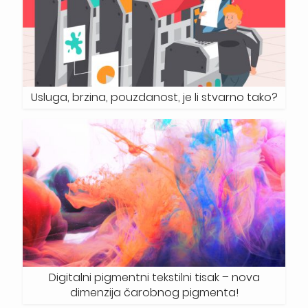
Usluga, brzina, pouzdanost, je li stvarno tako?
Digitalni pigmentni tekstilni tisak – nova
dimenzija čarobnog pigmenta!