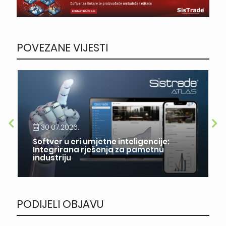
POVEZANE VIJESTI
30.07.2026.
Softver u eri umjetne inteligencije:
Integrirana rješenja za pametnu
industriju
PODIJELI OBJAVU