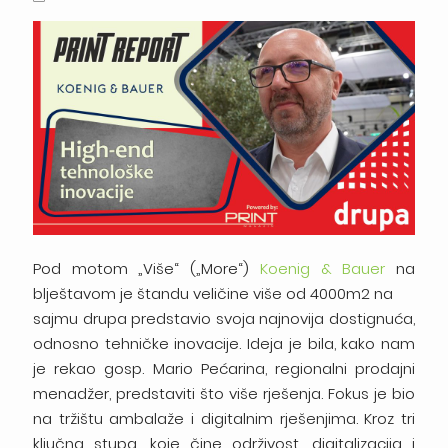
Pod motom „Više“ („More“)
Koenig & Bauer
na
blještavom je štandu veličine više od 4000m2 na
sajmu drupa predstavio svoja najnovija dostignuća,
odnosno tehničke inovacije. Ideja je bila, kako nam
je rekao gosp. Mario Pećarina, regionalni prodajni
menadžer, predstaviti što više rješenja. Fokus je bio
na tržištu ambalaže i digitalnim rješenjima. Kroz tri
ključna stupa, koje čine održivost, digitalizacija i